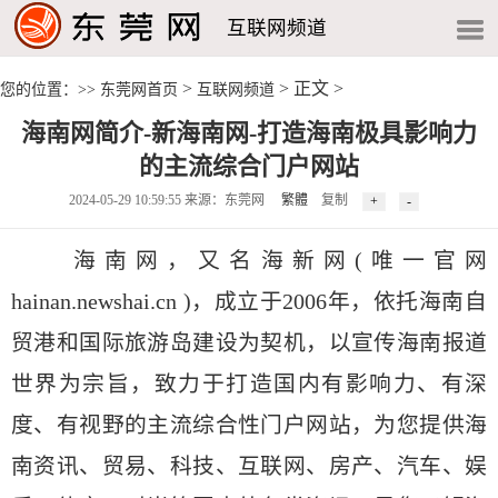
互联网频道
>
> 正文 >
您的位置：>>
东莞网首页
互联网频道
海南网简介-新海南网-打造海南极具影响力
的主流综合门户网站
2024-05-29 10:59:55 来源：东莞网
繁體
复制
海南网，又名海新网(唯一官网
hainan.newshai.cn
)，成立于2006年，依托海南自
贸港和国际旅游岛建设为契机，以宣传海南报道
世界为宗旨，致力于打造国内有影响力、有深
度、有视野的主流综合性门户网站，为您提供海
南资讯、贸易、科技、互联网、房产、汽车、娱