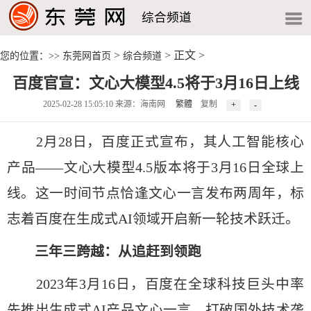
综合频道
>
> 正文 >
您的位置：>>
东莞网首页
综合频道
百度官宣：文心大模型4.5将于3月16日上线
2025-02-28 15:05:10 来源：海南网
繁體
复制
2月28日，百度正式宣布，其人工智能核心
产品——文心大模型4.5版本将于3月16日全球上
线。这一时间节点恰逢文心一言发布两周年，标
志着百度在生成式AI领域开启新一轮技术跃迁。
三年三跨越：从追赶到领跑
2023年3月16日，百度在全球科技巨头中率
先推出生成式AI产品文心一言，打破国外技术垄