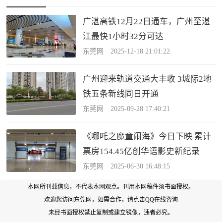
广湛高铁12月22日通车，广州至湛
江最快1小时32分可达
东莞网 2025-12-18 21:01:22
广州迎来轨道交通大丰收 3城际2地
铁五条新线同日开通
东莞网 2025-09-28 17:40:21
《哪吒之魔童闹海》今日下映 累计
票房154.45亿创华语影史新纪录
东莞网 2025-06-30 16:48:15
本网所刊载信息，不代表本网观点。刊用本网稿件须书面授权。
欢迎您访问东莞网，如需合作，
请点击QQ在线咨询
未经书面授权禁止复制或建立镜像，违者必究。