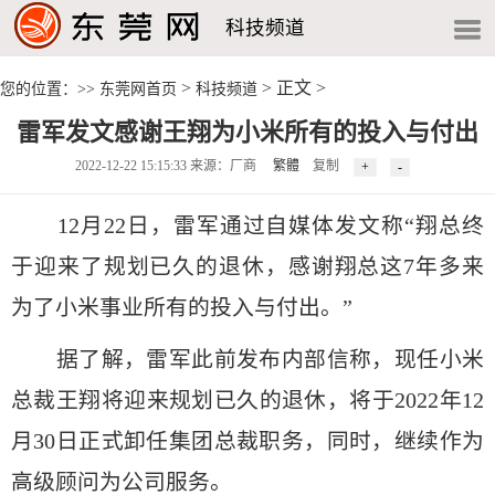
科技频道
>
> 正文 >
您的位置：>>
东莞网首页
科技频道
雷军发文感谢王翔为小米所有的投入与付出
2022-12-22 15:15:33 来源：厂商
繁體
复制
12月22日，雷军通过自媒体发文称“翔总终
于迎来了规划已久的退休，感谢翔总这7年多来
为了小米事业所有的投入与付出。”
据了解，雷军此前发布内部信称，现任小米
总裁王翔将迎来规划已久的退休，将于2022年12
月30日正式卸任集团总裁职务，同时，继续作为
高级顾问为公司服务。