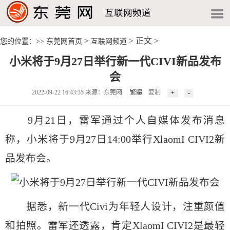
互联网频道
>
> 正文 >
您的位置：>>
东莞网首页
互联网频道
小米将于9月27日举行新一代CIVI新品发布
会
2022-09-22 16:43:35 来源：东莞网
繁體
复制
9月21日，雷军通过个人自媒体发布消息
称，小米将于9月27日14:00举行XlaomI CIVI2新
品发布会。
据悉，新一代Civi为年轻人设计，注重颜值
和拍照。雷军还透露，肯定XlaomI CIVI2是最轻